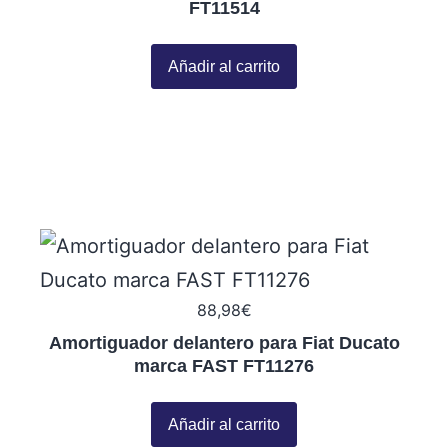
FT11514
Añadir al carrito
88,98
€
Amortiguador delantero para Fiat Ducato
marca FAST FT11276
Añadir al carrito