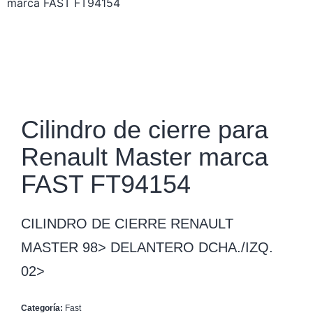
marca FAST FT94154
Cilindro de cierre para
Renault Master marca
FAST FT94154
CILINDRO DE CIERRE RENAULT
MASTER 98> DELANTERO DCHA./IZQ.
02>
Categoría:
Fast