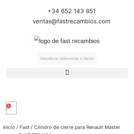
+34 652 143 851
ventas@fastrecambios.com
0
Inicio
/
Fast
/ Cilindro de cierre para Renault Master