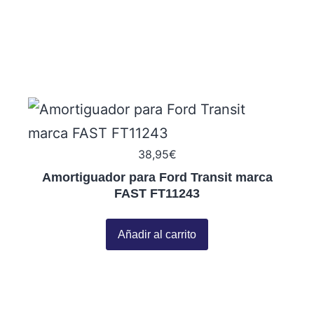
38,95
€
Amortiguador para Ford Transit marca
FAST FT11243
Añadir al carrito