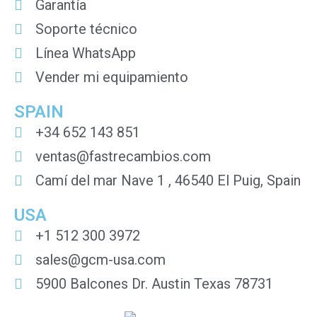
Garantía
Soporte técnico
Línea WhatsApp
Vender mi equipamiento
SPAIN
+34 652 143 851
ventas@fastrecambios.com
Camí del mar Nave 1 , 46540 El Puig, Spain
USA
+1 512 300 3972
sales@gcm-usa.com
5900 Balcones Dr. Austin Texas 78731