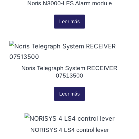
Noris N3000-LFS Alarm module
Leer más
Noris Telegraph System RECEIVER
07513500
Leer más
NORISYS 4 LS4 control lever