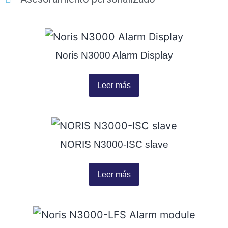
Noris N3000 Alarm Display
Leer más
NORIS N3000-ISC slave
Leer más