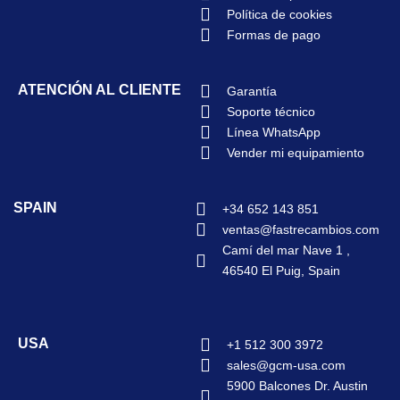
Política de cookies
Formas de pago
ATENCIÓN AL CLIENTE
Garantía
Soporte técnico
Línea WhatsApp
Vender mi equipamiento
SPAIN
+34 652 143 851
ventas@fastrecambios.com
Camí del mar Nave 1 ,
46540 El Puig, Spain
USA
+1 512 300 3972
sales@gcm-usa.com
5900 Balcones Dr. Austin