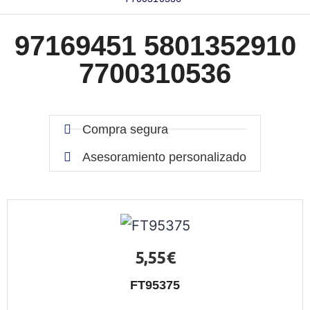
97169451 5801352910
7700310536
Compra segura
Asesoramiento personalizado
5,55
€
FT95375