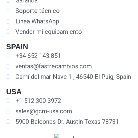
Garantía
Soporte técnico
Línea WhatsApp
Vender mi equipamiento
SPAIN
+34 652 143 851
ventas@fastrecambios.com
Camí del mar Nave 1 , 46540 El Puig, Spain
USA
+1 512 300 3972
sales@gcm-usa.com
5900 Balcones Dr. Austin Texas 78731