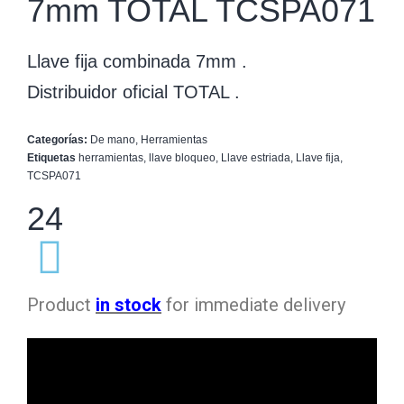
7mm TOTAL TCSPA071
Llave fija combinada 7mm .
Distribuidor oficial TOTAL .
Categorías:
De mano
,
Herramientas
Etiquetas
herramientas
,
llave bloqueo
,
Llave estriada
,
Llave fija
,
TCSPA071
24
Product
in stock
for immediate delivery