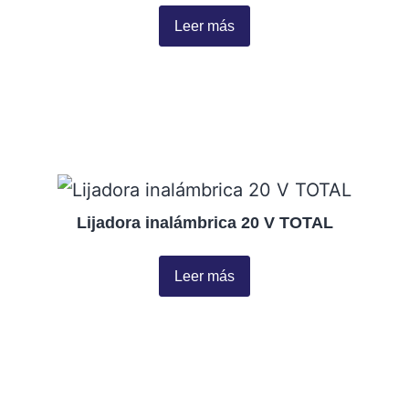
Leer más
Lijadora inalámbrica 20 V TOTAL
Leer más