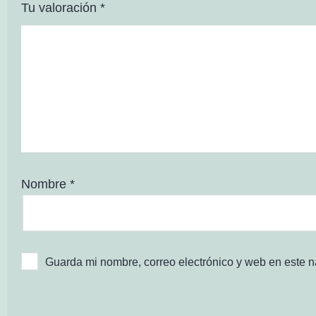
Tu valoración
*
Nombre
*
Guarda mi nombre, correo electrónico y web en este 