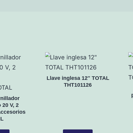
Llave inglesa 12″ TOTAL
THT101126
nillador
 20 V, 2
accesorios
L