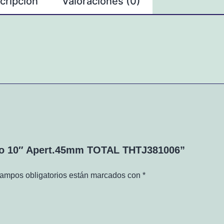
cripción
Valoraciones (0)
Loro 10″ Apert.45mm TOTAL THTJ381006”
ampos obligatorios están marcados con
*