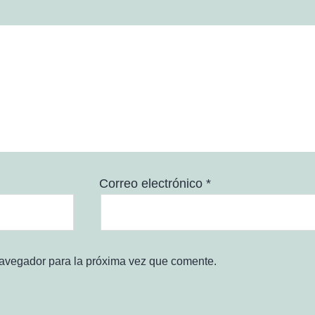
Correo electrónico
*
navegador para la próxima vez que comente.