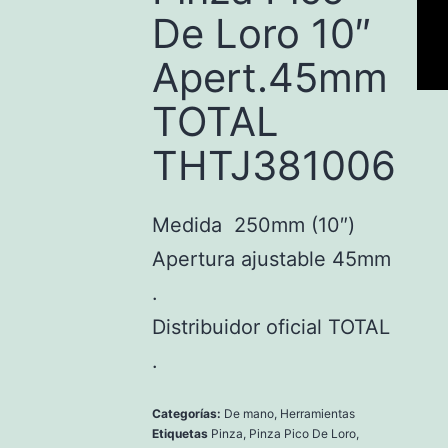
De Loro 10″
Apert.45mm
TOTAL
THTJ381006
Medida 250mm (10″)
Apertura ajustable 45mm
.
Distribuidor oficial TOTAL
.
Categorías:
De mano
,
Herramientas
Etiquetas
Pinza
,
Pinza Pico De Loro
,