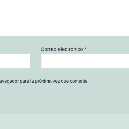
Correo electrónico
*
navegador para la próxima vez que comente.