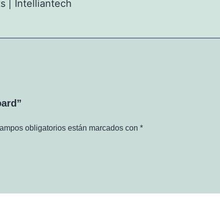
 | Intelliantech
oard”
ampos obligatorios están marcados con
*