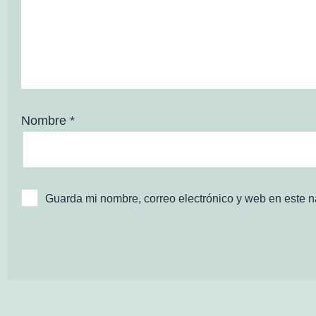
Nombre
*
Guarda mi nombre, correo electrónico y web en este 