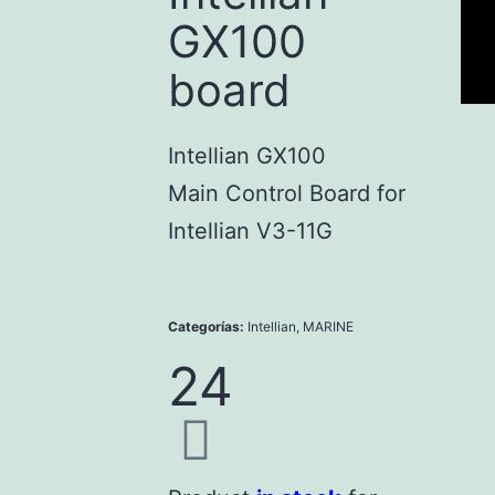
GX100
board
Intellian GX100
Main Control Board for
Intellian V3-11G
Categorías:
Intellian
,
MARINE
24