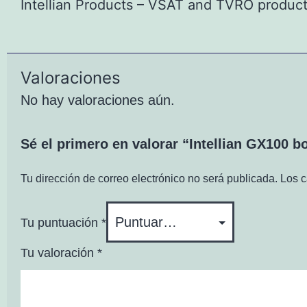
Intellian Products – VSAT and TVRO products
Valoraciones
No hay valoraciones aún.
Sé el primero en valorar “Intellian GX100 b
Tu dirección de correo electrónico no será publicada.
Los c
Tu puntuación
*
Tu valoración
*