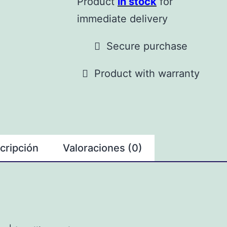
Product
in stock
for
immediate delivery
Secure purchase
Product with warranty
cripción
Valoraciones (0)