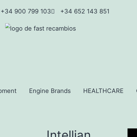
+34 900 799 103
+34 652 143 851
pment
Engine Brands
HEALTHCARE
Intellian