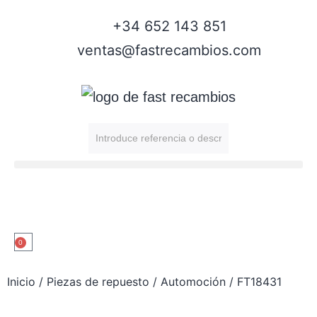
+34 652 143 851
ventas@fastrecambios.com
0
Inicio
/
Piezas de repuesto
/
Automoción
/ FT18431