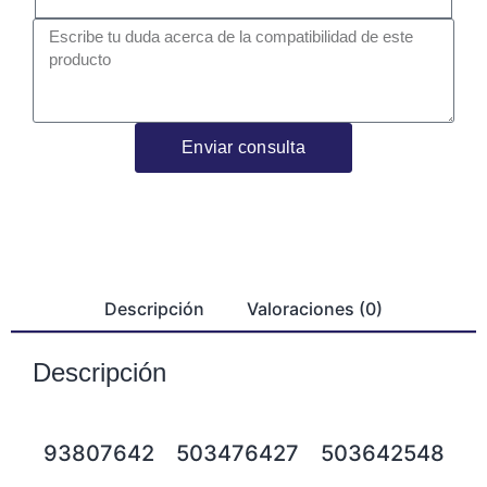
Enviar consulta
Descripción
Valoraciones (0)
Descripción
93807642
503476427
503642548