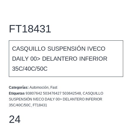
FT18431
CASQUILLO SUSPENSIÓN IVECO
DAILY 00> DELANTERO INFERIOR
35C/40C/50C
Categorías:
Automoción
,
Fast
Etiquetas
93807642 503476427 503642548
,
CASQUILLO
SUSPENSIÓN IVECO DAILY 00> DELANTERO INFERIOR
35C/40C/50C
,
FT18431
24