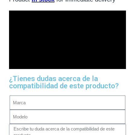
¿Tienes dudas acerca de la
compatibilidad de este producto?