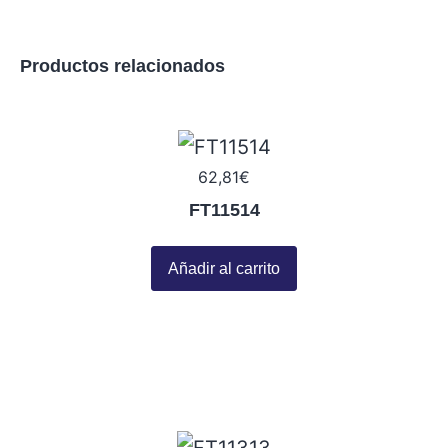
Productos relacionados
62,81
€
FT11514
Añadir al carrito