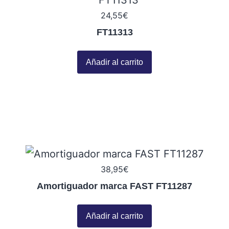
24,55
€
FT11313
Añadir al carrito
38,95
€
Amortiguador marca FAST FT11287
Añadir al carrito