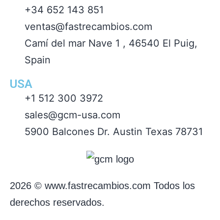
+34 652 143 851
ventas@fastrecambios.com
Camí del mar Nave 1 , 46540 El Puig,
Spain
USA
+1 512 300 3972
sales@gcm-usa.com
5900 Balcones Dr. Austin Texas 78731
2026 © www.fastrecambios.com Todos los
derechos reservados.