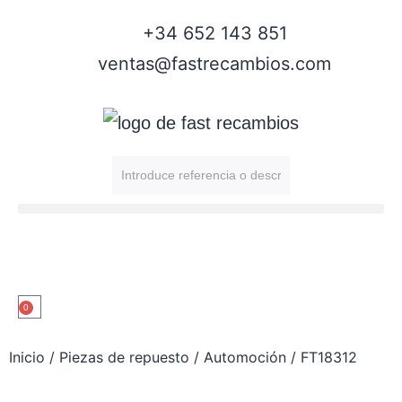
+34 652 143 851
ventas@fastrecambios.com
0
Inicio
/
Piezas de repuesto
/
Automoción
/ FT18312