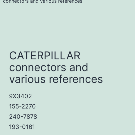
connectors and various references
CATERPILLAR
connectors and
various references
9X3402
155-2270
240-7878
193-0161