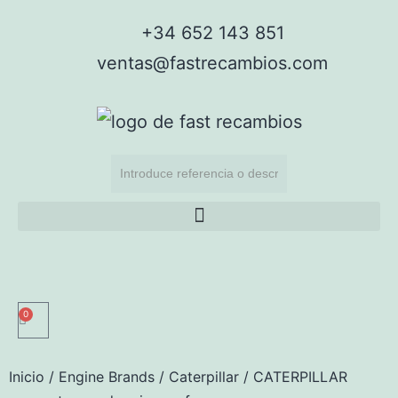
+34 652 143 851
ventas@fastrecambios.com
0
Inicio
/
Engine Brands
/
Caterpillar
/ CATERPILLAR