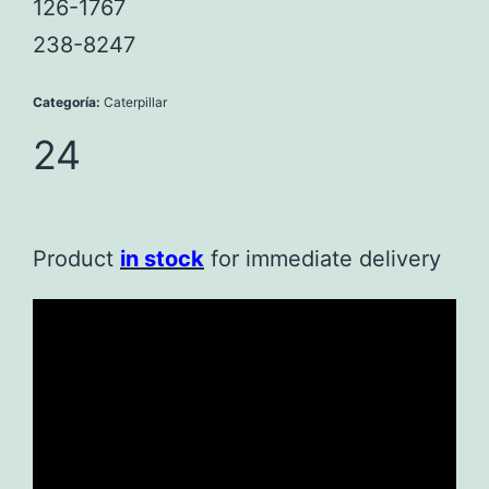
126-1767
238-8247
Categoría:
Caterpillar
24
Product
in stock
for immediate delivery