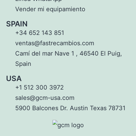
Vender mi equipamiento
SPAIN
+34 652 143 851
ventas@fastrecambios.com
Camí del mar Nave 1 , 46540 El Puig,
Spain
USA
+1 512 300 3972
sales@gcm-usa.com
5900 Balcones Dr. Austin Texas 78731