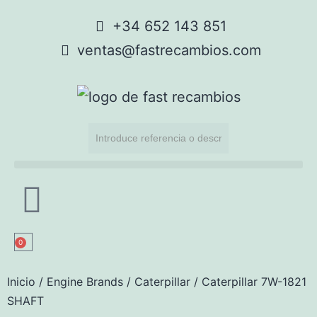
+34 652 143 851
ventas@fastrecambios.com
0
Inicio
/
Engine Brands
/
Caterpillar
/ Caterpillar 7W-1821
SHAFT