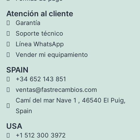
Atención al cliente
Garantía
Soporte técnico
Línea WhatsApp
Vender mi equipamiento
SPAIN
+34 652 143 851
ventas@fastrecambios.com
Camí del mar Nave 1 , 46540 El Puig,
Spain
USA
+1 512 300 3972