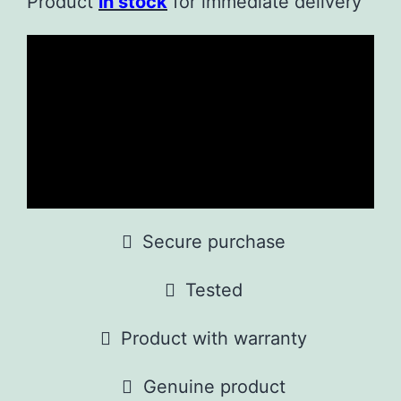
Product
in stock
for immediate delivery
Secure purchase
Tested
Product with warranty
Genuine product