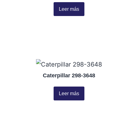
Leer más
Caterpillar 298-3648
Leer más