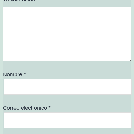
Nombre
*
Correo electrónico
*