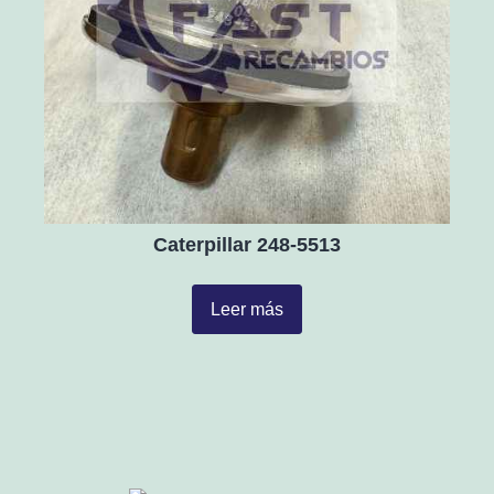
Caterpillar 248-5513
Leer más