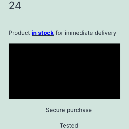
24
Product
in stock
for immediate delivery
Secure purchase
Tested