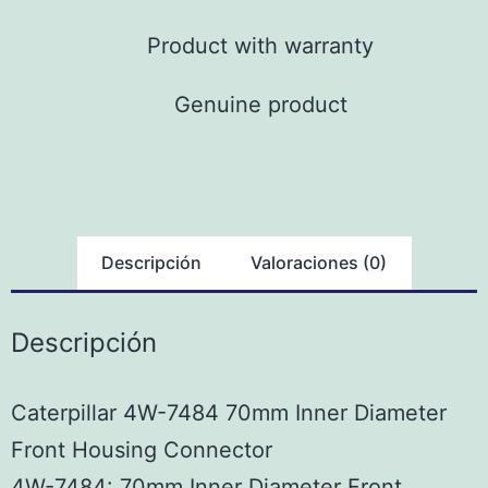
Product with warranty
Genuine product
Descripción
Valoraciones (0)
Descripción
Caterpillar 4W-7484 70mm Inner Diameter
Front Housing Connector
4W-7484: 70mm Inner Diameter Front