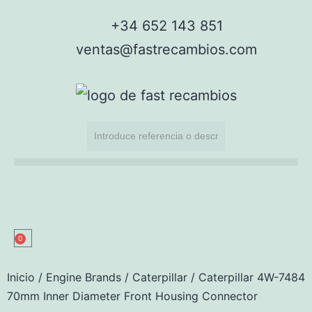
+34 652 143 851
ventas@fastrecambios.com
0
Inicio
/
Engine Brands
/
Caterpillar
/ Caterpillar 4W-7484
70mm Inner Diameter Front Housing Connector