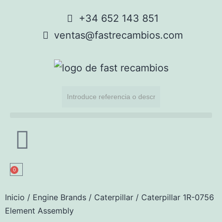
+34 652 143 851
ventas@fastrecambios.com
0
Inicio
/
Engine Brands
/
Caterpillar
/ Caterpillar 1R-0756
Element Assembly