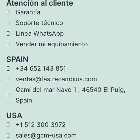
Atención al cliente
Garantía
Soporte técnico
Línea WhatsApp
Vender mi equipamiento
SPAIN
+34 652 143 851
ventas@fastrecambios.com
Camí del mar Nave 1 , 46540 El Puig,
Spain
USA
+1 512 300 3972
sales@gcm-usa.com