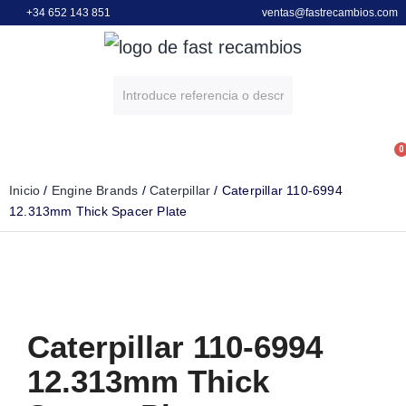
+34 652 143 851
ventas@fastrecambios.com
0
POWER EQUIPMENT
ENGINE BRANDS
Inicio
/
Engine Brands
/
Caterpillar
/ Caterpillar 110-6994
12.313mm Thick Spacer Plate
Caterpillar 110-6994
12.313mm Thick