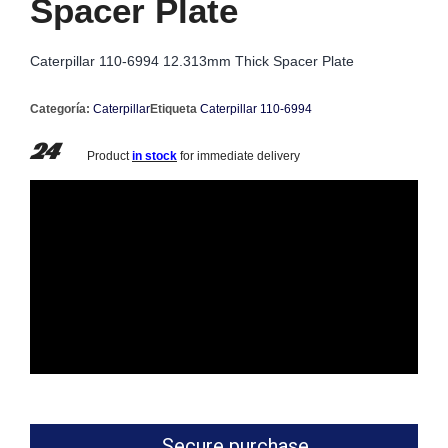
Spacer Plate
Caterpillar 110-6994 12.313mm Thick Spacer Plate
Categoría:
Caterpillar
Etiqueta
Caterpillar 110-6994
24
Product
in stock
for immediate delivery
Secure purchase